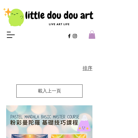
排序
載入上一頁