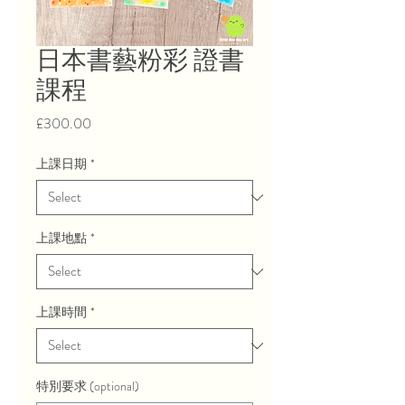
日本書藝粉彩 證書
課程
Price
£300.00
上課日期
*
上課地點
*
上課時間
*
特別要求 (optional)