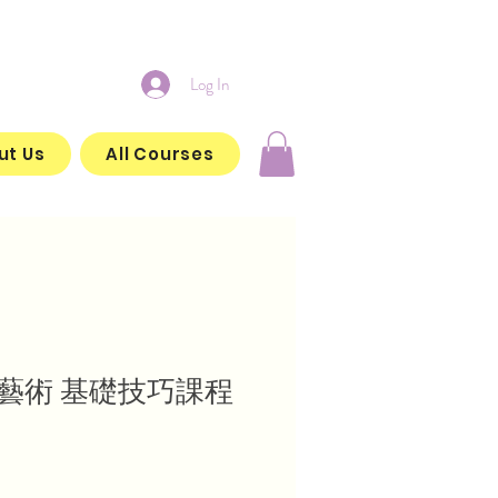
Log In
ut Us
All Courses
羅藝術 基礎技巧課程