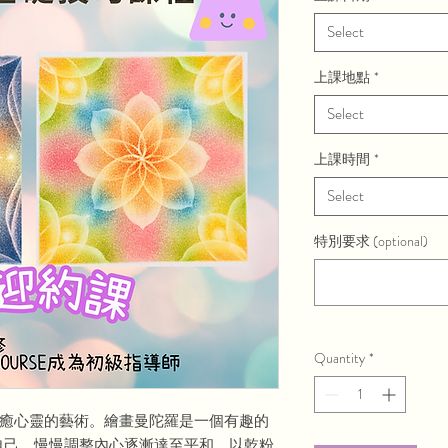
Select
上課地點
*
Select
上課時間
*
Select
特別要求 (optional)
Quantity
*
療癒心靈的藝術。繪畫曼陀羅是一個有趣的
自己，慢慢調整內心逐漸達至平和。以乾粉