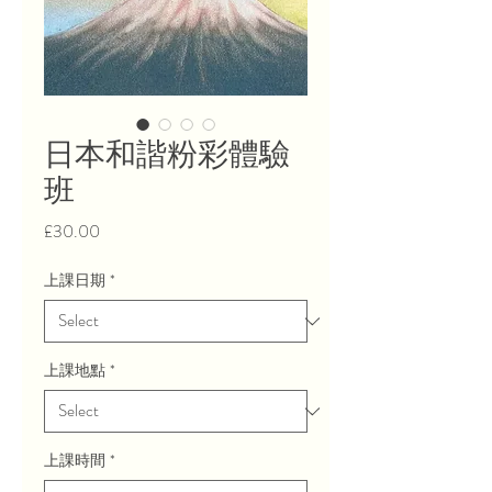
日本和諧粉彩體驗
班
Price
£30.00
上課日期
*
上課地點
*
上課時間
*